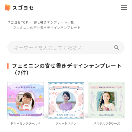
スゴヨセTOP
寄せ書きテンプレート一覧
フェミニンの寄せ書きデザインテンプレート
フェミニンの寄せ書きデザインテンプレート
（7件）
ドリーミングワールド
スイートリボン
パステルフラワーズ