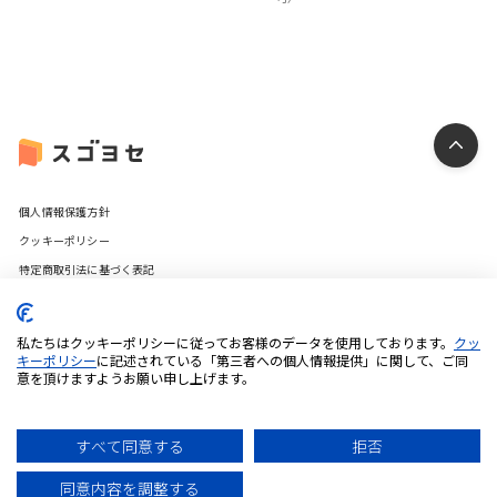
個人情報保護方針
クッキーポリシー
特定商取引法に基づく表記
利用規約
推奨環境について
私たちはクッキーポリシーに従ってお客様のデータを使用しております。
クッ
キーポリシー
に記述されている「第三者への個人情報提供」に関して、ご同
意を頂けますようお願い申し上げます。
© 2025 iUM inc. All Rights Reserved.
すべて同意する
拒否
同意内容を調整する