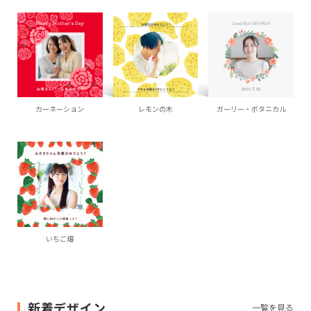
カーネーション
レモンの木
ガーリー・ボタニカル
いちご畑
新着デザイン
一覧を見る