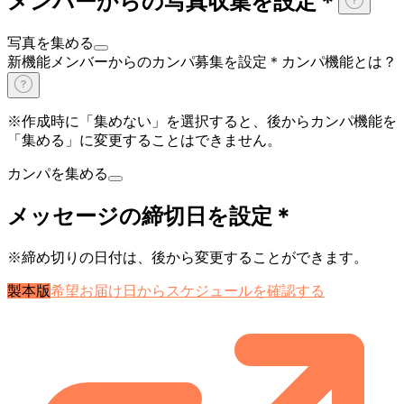
メンバーからの写真収集を設定
＊
写真を集める
新機能
メンバーからのカンパ募集を設定
＊
カンパ機能とは？
※作成時に「集めない」を選択すると、後からカンパ機能を
「集める」に変更することはできません。
カンパを集める
メッセージの締切日を設定
＊
※締め切りの日付は、後から変更することができます。
製本版
希望お届け日からスケジュールを確認する