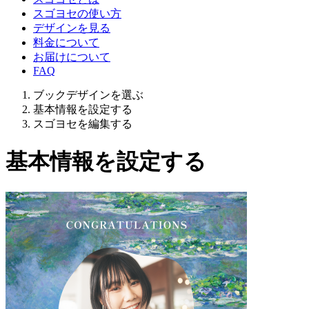
スゴヨセの使い方
デザインを見る
料金について
お届けについて
FAQ
ブックデザインを選ぶ
基本情報を設定する
スゴヨセを編集する
基本情報を設定する