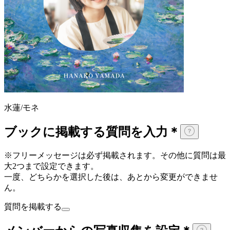
水蓮/モネ
ブックに掲載する質問を入力
＊
※フリーメッセージは必ず掲載されます。その他に質問は最
大
2
つまで設定できます。
一度、どちらかを選択した後は、あとから変更ができませ
ん。
質問を掲載する