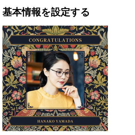
基本情報を設定する