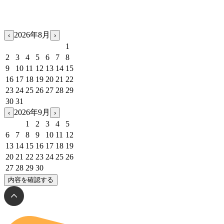
2026
年
8
月
‹
›
1
2
3
4
5
6
7
8
9
10
11
12
13
14
15
16
17
18
19
20
21
22
23
24
25
26
27
28
29
30
31
2026
年
9
月
‹
›
1
2
3
4
5
6
7
8
9
10
11
12
13
14
15
16
17
18
19
20
21
22
23
24
25
26
27
28
29
30
内容を確認する