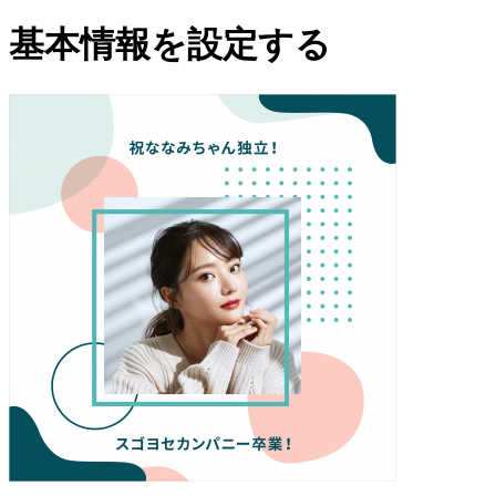
基本情報を設定する