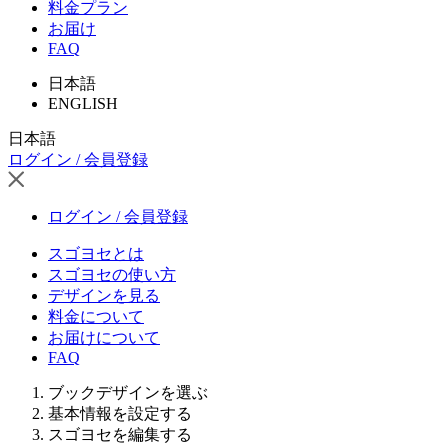
料金プラン
お届け
FAQ
日本語
ENGLISH
日本語
ログイン / 会員登録
ログイン / 会員登録
スゴヨセとは
スゴヨセの使い方
デザインを見る
料金について
お届けについて
FAQ
ブックデザインを選ぶ
基本情報を設定する
スゴヨセを編集する