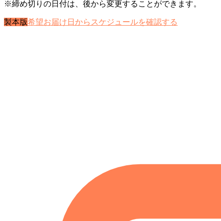
※締め切りの日付は、後から変更することができます。
製本版
希望お届け日からスケジュールを確認する