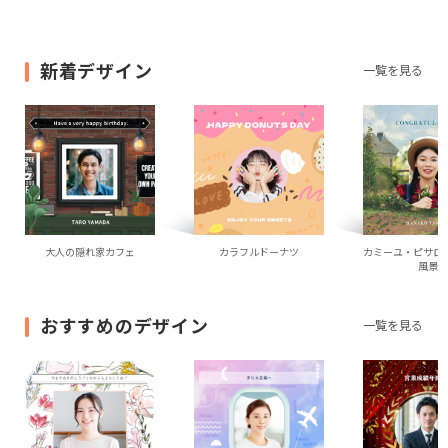
新着デザイン
一覧を見る
大人の隠れ家カフェ
カラフルドーナツ
カミーユ・ピサロ
風景
おすすめのデザイン
一覧を見る