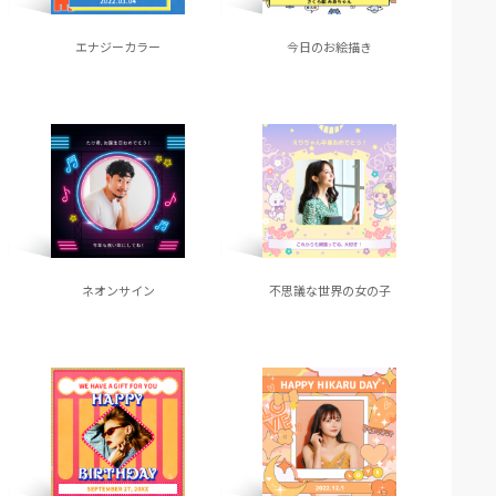
エナジーカラー
今日のお絵描き
ネオンサイン
不思議な世界の女の子