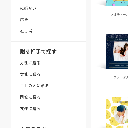
結婚祝い
メルティー
応援
推し活
贈る相手で探す
男性に贈る
女性に贈る
スターダ
目上の人に贈る
同僚に贈る
友達に贈る