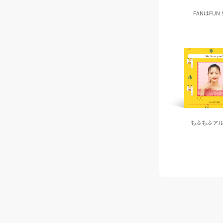
FANはFUN
もふもふアル