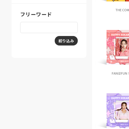
THE COM
フリーワード
絞り込み
FANはFUN