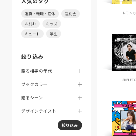
人気のタグ
レモンの
退職・転職・産休
送別会
お別れ
キッズ
キュート
学生
絞り込み
贈る相手の年代
SKELET
ブックカラー
贈るシーン
デザインテイスト
絞り込み