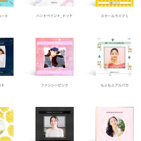
ハンドペイント_ドット
ハート
スクールライフ１
スト
ファンシーピンク
もふもふアルパカ