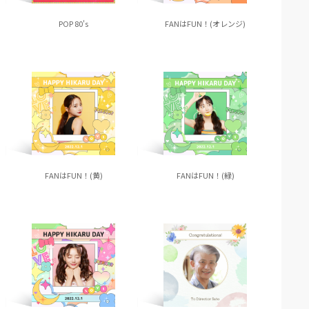
POP 80's
FANはFUN！(オレンジ)
FANはFUN！(黄)
FANはFUN！(緑)