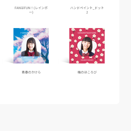
FANはFUN！(レインボ
ハンドペイント_ドット
ー)
2
青春のかけら
梅のほころび