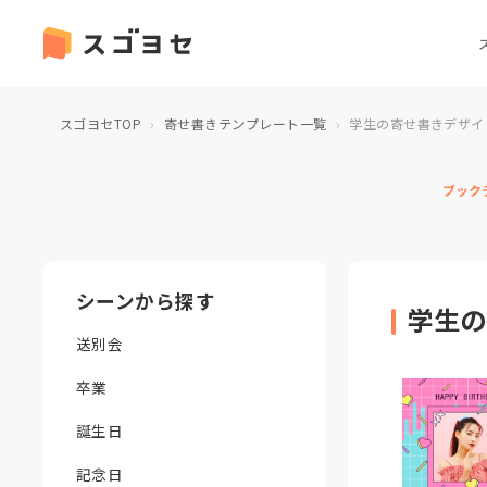
スゴヨセTOP
寄せ書きテンプレート一覧
学生の寄せ書きデザイ
ブック
シーンから探す
学生の
送別会
卒業
誕生日
記念日