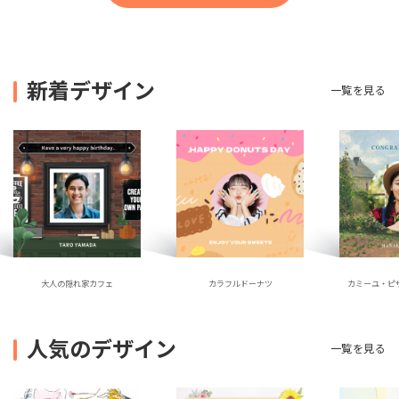
新着デザイン
一覧を見る
大人の隠れ家カフェ
カラフルドーナツ
カミーユ・ピ
人気のデザイン
一覧を見る