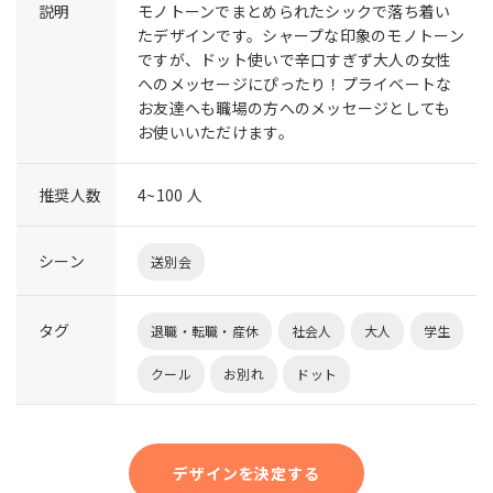
説明
モノトーンでまとめられたシックで落ち着い
たデザインです。シャープな印象のモノトーン
ですが、ドット使いで辛口すぎず大人の女性
へのメッセージにぴったり！プライベートな
お友達へも職場の方へのメッセージとしても
お使いいただけます。
推奨人数
4~100 人
シーン
送別会
タグ
退職・転職・産休
社会人
大人
学生
クール
お別れ
ドット
デザインを決定する