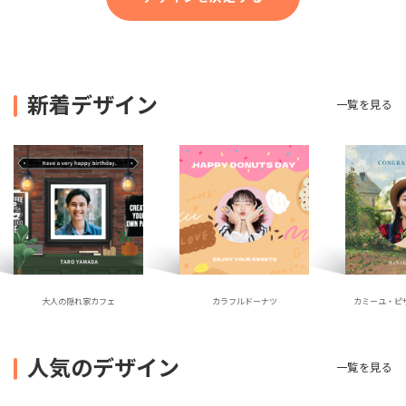
新着デザイン
一覧を見る
大人の隠れ家カフェ
カラフルドーナツ
カミーユ・ピ
人気のデザイン
一覧を見る