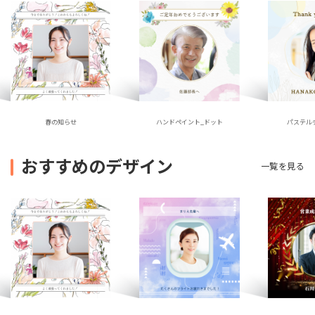
ハンドペイント_ドット
春の知らせ
パステル
おすすめのデザイン
一覧を見る