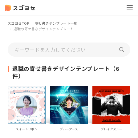
スゴヨセTOP
寄せ書きテンプレート一覧
退職の寄せ書きデザインテンプレート
退職の寄せ書きデザインテンプレート（6
件）
スイートリボン
ブルーアース
ブレイクスルー