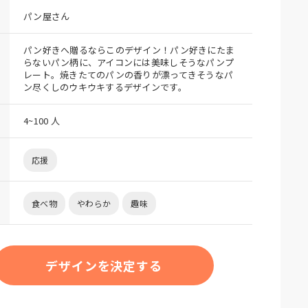
パン屋さん
パン好きへ贈るならこのデザイン！パン好きにたま
らないパン柄に、アイコンには美味しそうなパンプ
レート。焼きたてのパンの香りが漂ってきそうなパ
ン尽くしのウキウキするデザインです。
4~100 人
応援
食べ物
やわらか
趣味
デザインを決定する