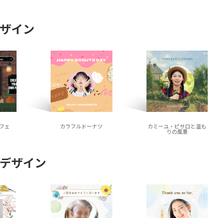
ザイン
フェ
カラフルドーナツ
カミーユ・ピサロと温も
りの風景
デザイン