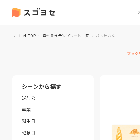
スゴヨセTOP
寄せ書きテンプレート一覧
パン屋さん
ブック
シーンから探す
送別会
卒業
誕生日
記念日