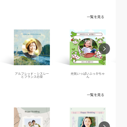
一覧を見る
アルフレッド・シスレー
元気いっぱいふっかちゃ
とフランスの空
ん
一覧を見る