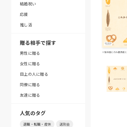
結婚祝い
応援
推し活
贈る相手で探す
男性に贈る
※製本版にのみ裏表紙と
女性に贈る
目上の人に贈る
同僚に贈る
友達に贈る
人気のタグ
退職・転職・産休
送別会