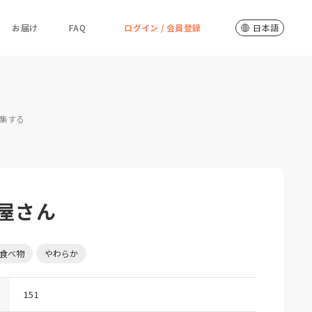
お届け
FAQ
ログイン / 会員登録
日本語
集する
屋さん
食べ物
やわらか
151