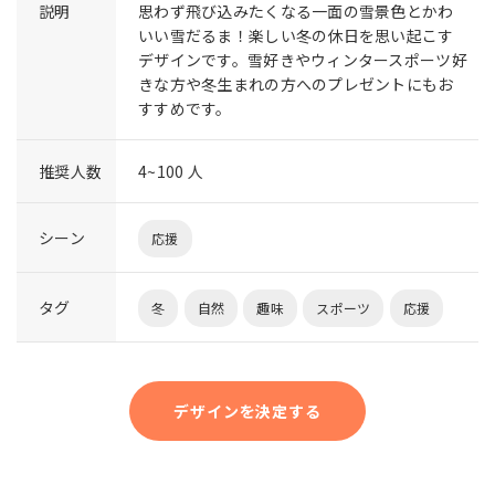
説明
思わず飛び込みたくなる一面の雪景色とかわ
いい雪だるま！楽しい冬の休日を思い起こす
デザインです。雪好きやウィンタースポーツ好
きな方や冬生まれの方へのプレゼントにもお
すすめです。
推奨人数
4~100 人
シーン
応援
タグ
冬
自然
趣味
スポーツ
応援
デザインを決定する