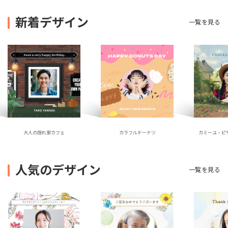
新着デザイン
一覧を見る
大人の隠れ家カフェ
カラフルドーナツ
カミーユ・ピ
人気のデザイン
一覧を見る