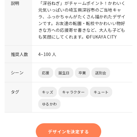
説明
「深谷ねぎ」がチャームポイント！かわいく
元気いっぱいの埼玉県深谷市のご当地キャ
ラ、ふっかちゃんがたくさん描かれたデザイ
ンです。お友達の転園・転校やかわいい物好
きな方への応援寄せ書きなど、大人も子ども
も笑顔にしてくれます。©FUKAYA CITY
推奨人数
4~100 人
シーン
応援
誕生日
卒業
送別会
タグ
キッズ
キャラクター
キュート
ゆるかわ
デザインを決定する