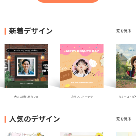
新着デザイン
一覧を見る
大人の隠れ家カフェ
カラフルドーナツ
カミーユ・ピ
人気のデザイン
一覧を見る