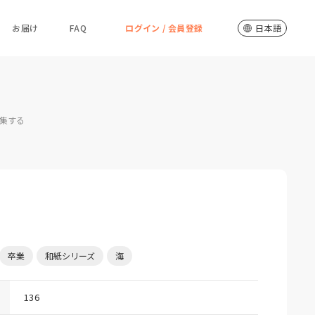
お届け
FAQ
ログイン / 会員登録
日本語
集する
卒業
和紙シリーズ
海
136