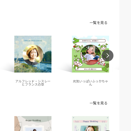
一覧を見る
アルフレッド・シスレー
元気いっぱいふっかちゃ
とフランスの空
ん
一覧を見る