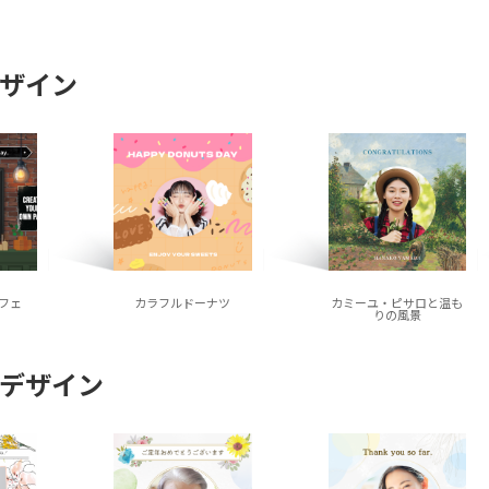
ザイン
フェ
カラフルドーナツ
カミーユ・ピサロと温も
りの風景
デザイン