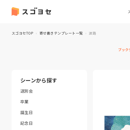
スゴヨセTOP
寄せ書きテンプレート一覧
波路
ブック
シーンから探す
送別会
卒業
誕生日
記念日