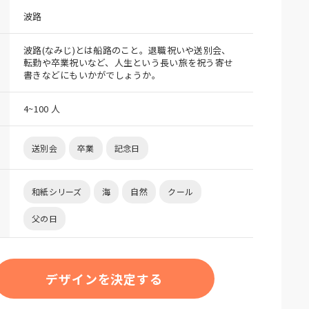
波路
波路(なみじ)とは船路のこと。退職祝いや送別会、
転勤や卒業祝いなど、人生という長い旅を祝う寄せ
書きなどにもいかがでしょうか。
4~100 人
送別会
卒業
記念日
和紙シリーズ
海
自然
クール
父の日
デザインを決定する