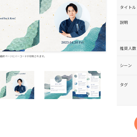
タイトル
説明
推奨人数
最終ページに
バーコードが印刷されます。
シーン
タグ