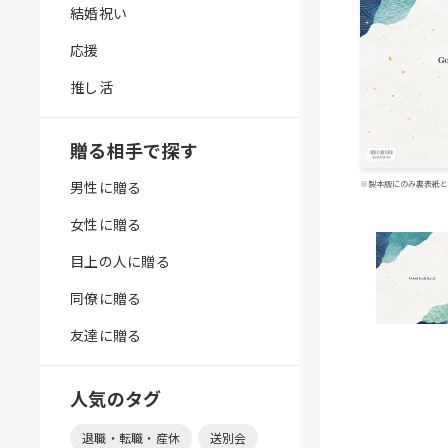
結婚祝い
応援
推し活
贈る相手で探す
男性に贈る
※製本版にのみ裏表紙と
女性に贈る
目上の人に贈る
同僚に贈る
友達に贈る
人気のタグ
退職・転職・産休
送別会