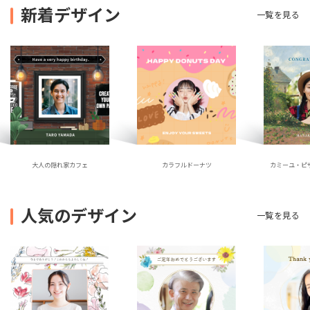
新着デザイン
一覧を見る
大人の隠れ家カフェ
カラフルドーナツ
カミーユ・ピ
人気のデザイン
一覧を見る