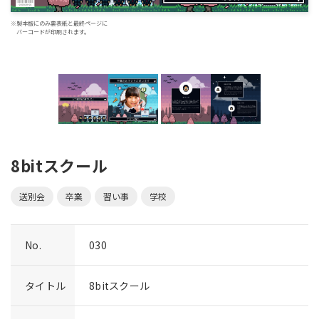
※製本版にのみ裏表紙と最終ページに
バーコードが印刷されます。
8bitスクール
送別会
卒業
習い事
学校
No.
030
タイトル
8bitスクール