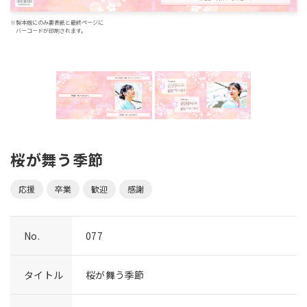
※製本版にのみ裏表紙と最終ページに
バーコードが印刷されます。
桜が舞う季節
応援
卒業
歓迎
感謝
No.
077
タイトル
桜が舞う季節