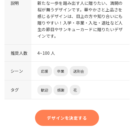
説明
新たな一歩を踏み出す人に贈りたい、満開の
桜が舞うデザインです。華やかさと上品さを
感じるデザインは、目上の方や知り合いにも
贈りやすい！入学・卒業・入社・退社など人
生の節目やサンキューカードに贈りたいデザ
インです。
推奨人数
4~100 人
シーン
応援
卒業
送別会
タグ
歓迎
感謝
花
デザインを決定する