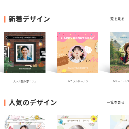
新着デザイン
一覧を見る
大人の隠れ家カフェ
カラフルドーナツ
カミーユ・ピ
人気のデザイン
一覧を見る