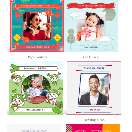
Paper lantern
On A Cloud
Breaking NEWS