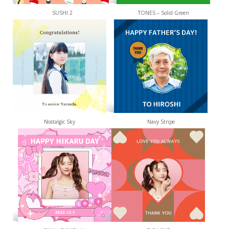
SUSHI 2
TONES – Solid Green
Nostalgic Sky
Navy Stripe