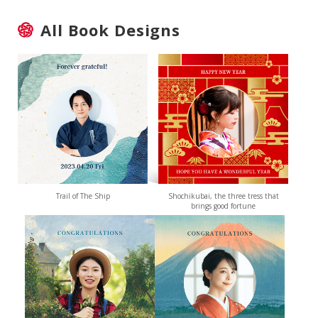
All Book Designs
Trail of The Ship
Shochikubai, the three tress that
brings good fortune