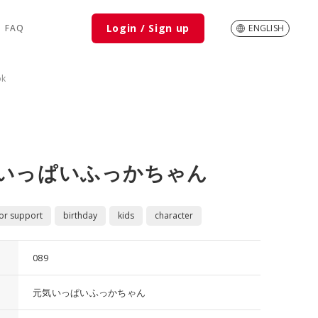
Login / Sign up
FAQ
ENGLISH
ok
いっぱいふっかちゃん
 or support
birthday
kids
character
089
元気いっぱいふっかちゃん