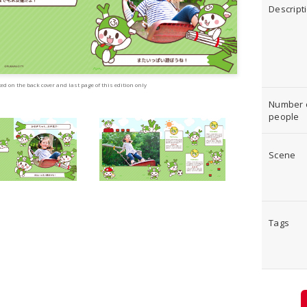
Descript
ed on the back cover and last page of this edition only
Number 
people
Scene
Tags