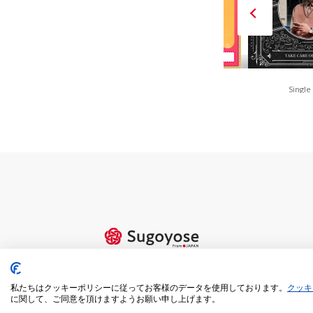
FAN is FUN(Red)
80s Retro POP
Single
私たちはクッキーポリシーに従ってお客様のデータを使用しております。
クッキ
に関して、ご同意を頂けますようお願い申し上げます。